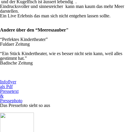
und der Kugelfisch ist äussert lebendig .
Eindrucksvoller und sinnesreicher kann man kaum das mehr Meer
darstellen.
Ein Live Erlebnis das man sich nicht entgehen lassen sollte.
Andere über den “Meereszauber"
“Perfektes Kindertheater”
Fuldaer Zeitung
“Ein Stück Kindertheater, wie es besser nicht sein kann, weil alles
gestimmt hat.”
Badische Zeitung
Infoflyer
als Pdf
Pressetext
&
Pressephoto
Das Pr
essefoto sieht so aus