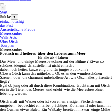
×
Start
Stücke
▼
einfach otschig
das Fest
Ausserirdische Freude
Meereszauber
Walk-Acts
Über Otsch
Tourplan
Meereszauber
Poetisch und heiteres über den Lebensraum Meer
für alle ab 4 Jahren
Das Meer und einige Meeresbewohner auf der Bühne ? Etwas so
schönes ädequat darzustellen ist nicht einfach ,
dabei noch heiter, kurzweilig und für junges Publikum ?
Clown Otsch kann das mühelos. .. Ob es an den wunderschönen
Szenen oder die charmant-unbeholfene Art wie Otsch alles präsentiert
liegt ?
Egal ob jung oder alt durch diese Kombination, taucht man mit Otsch
ein in die Tiefen des Meeres und erlebt wie die Meeresbewohner
lebendig werden.
Otsch malt mit Wasser oder ist von einem riesigen Fischschwarm
umgeben - beobachtet ein farbenprächtiges Korallenriff oder tanzt mit
den Quallen etwas Balett. Ein Walbaby bereitet ihn zwar einge Mühe